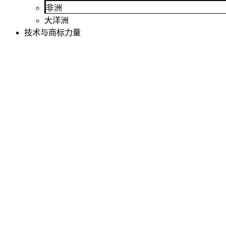
非洲
大洋洲
技术与商标力量